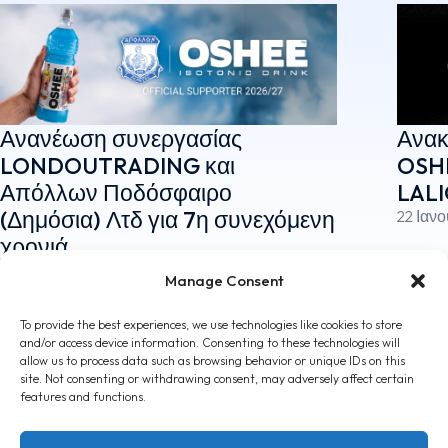
Ανανέωση συνεργασίας
Ανακ
LONDOUTRADING και
OSHE
Απόλλων Ποδόσφαιρο
LALI
(Δημόσια) Λτδ για 7η συνεχόμενη
22 Ιαν
χρονιά.
8 Ιουλίου, 2026
Manage Consent
To provide the best experiences, we use technologies like cookies to store
and/or access device information. Consenting to these technologies will
allow us to process data such as browsing behavior or unique IDs on this
site. Not consenting or withdrawing consent, may adversely affect certain
features and functions.