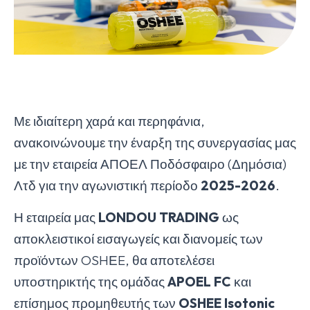
Με ιδιαίτερη χαρά και περηφάνια,
ανακοινώνουμε την έναρξη της συνεργασίας μας
με την εταιρεία ΑΠΟΕΛ Ποδόσφαιρο (Δημόσια)
Λτδ για την αγωνιστική περίοδο
2025-2026
.
Η εταιρεία μας
LONDOU
TRADING
ως
αποκλειστικοί εισαγωγείς και διανομείς των
προϊόντων OSHΕE, θα αποτελέσει
υποστηρικτής της ομάδας
APOEL
FC
και
επίσημος προμηθευτής των
OSHEE
Isotonic