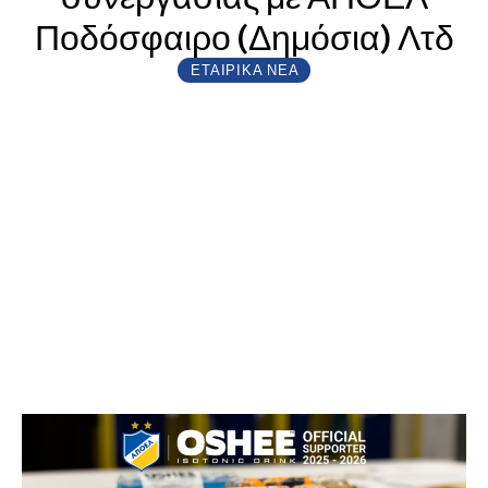
Ποδόσφαιρο (Δημόσια) Λτδ
ΕΤΑΙΡΙΚΆ ΝΈΑ