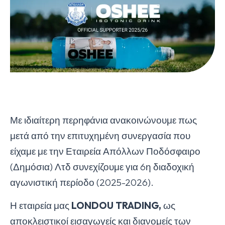
Με ιδιαίτερη περηφάνια ανακοινώνουμε πως
μετά από την επιτυχημένη συνεργασία που
είχαμε με την Εταιρεία Απόλλων Ποδόσφαιρο
(Δημόσια) Λτδ συνεχίζουμε για 6η διαδοχική
αγωνιστική περίοδο (2025-2026).
Η εταιρεία μας
LONDOU
TRADING
,
ως
αποκλειστικοί εισαγωγείς και διανομείς των