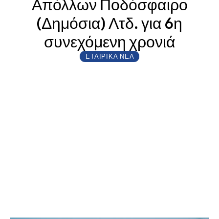
Απόλλων Ποδόσφαιρο
(Δημόσια) Λτδ. για 6η
συνεχόμενη χρονιά
ΕΤΑΙΡΙΚΆ ΝΈΑ