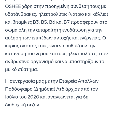
OSHEE χάρη στην προηγμένη σύνθεση τους με
υδατάνθρακες, ηλεκτρολύτες (νάτριο και κάλλιο)
και βιταμίνες Β3, Β5, Β6 και Β7 προσφέρουν στο
σώμα όλη την απαραίτητη ενυδάτωση για την
αύξηση των επιπέδων αντοχής και ενέργειας. Ο
κύριος σκοπός τους είναι να ρυθμίζουν την
κατανομή του νερού και τους ηλεκτρολύτες στον
ανθρώπινο οργανισμό και να υποστηρίζουν το
μυϊκό σύστημα.
Η συνεργασία μας με την Εταιρεία Απόλλων
Ποδόσφαιρο (Δημόσια) Λτδ άρχισε από τον
Ιούλιο του 2020 και ανανεώνεται για 6η
διαδοχική σεζόν.