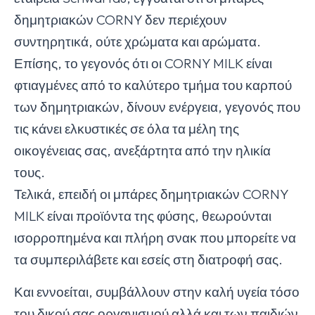
δημητριακών CORNY δεν περιέχουν
συντηρητικά, ούτε χρώματα και αρώματα.
Επίσης, το γεγονός ότι οι CORNY MILK είναι
φτιαγμένες από το καλύτερο τμήμα του καρπού
των δημητριακών, δίνουν ενέργεια, γεγονός που
τις κάνει ελκυστικές σε όλα τα μέλη της
οικογένειας σας, ανεξάρτητα από την ηλικία
τους.
Τελικά, επειδή οι μπάρες δημητριακών CORNY
MILK είναι προϊόντα της φύσης, θεωρούνται
ισορροπημένα και πλήρη σνακ που μπορείτε να
τα συμπεριλάβετε και εσείς στη διατροφή σας.
Και εννοείται, συμβάλλουν στην καλή υγεία τόσο
του δικού σας οργανισμού αλλά και των παιδιών