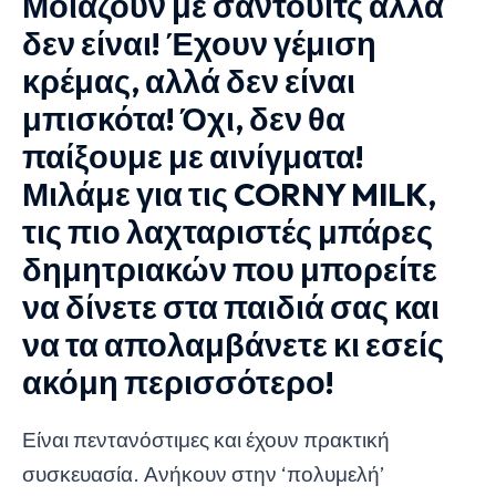
Μοιάζουν με σάντουιτς αλλά
δεν είναι! Έχουν γέμιση
κρέμας, αλλά δεν είναι
μπισκότα! Όχι, δεν θα
παίξουμε με αινίγματα!
Μιλάμε για τις CORNY MILK,
τις πιο λαχταριστές μπάρες
δημητριακών που μπορείτε
να δίνετε στα παιδιά σας και
να τα απολαμβάνετε κι εσείς
ακόμη περισσότερο!
Είναι πεντανόστιμες και έχουν πρακτική
συσκευασία. Ανήκουν στην ‘πολυμελή’