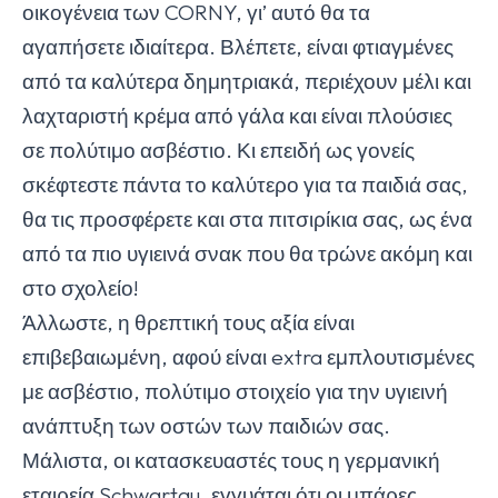
οικογένεια των CORNY, γι’ αυτό θα τα
αγαπήσετε ιδιαίτερα. Βλέπετε, είναι φτιαγμένες
από τα καλύτερα δημητριακά, περιέχουν μέλι και
λαχταριστή κρέμα από γάλα και είναι πλούσιες
σε πολύτιμο ασβέστιο. Κι επειδή ως γονείς
σκέφτεστε πάντα το καλύτερο για τα παιδιά σας,
θα τις προσφέρετε και στα πιτσιρίκια σας, ως ένα
από τα πιο υγιεινά σνακ που θα τρώνε ακόμη και
στο σχολείο!
Άλλωστε, η θρεπτική τους αξία είναι
επιβεβαιωμένη, αφού είναι extra εμπλουτισμένες
με ασβέστιο, πολύτιμο στοιχείο για την υγιεινή
ανάπτυξη των οστών των παιδιών σας.
Μάλιστα, οι κατασκευαστές τους η γερμανική
εταιρεία Schwartau, εγγυάται ότι οι μπάρες