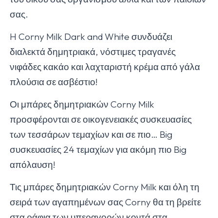
σας.
H Corny Milk Dark and White συνδυάζει
διαλεκτά δημητριακά, νόστιμες τραγανές
νιφάδες κακάο και λαχταριστή κρέμα από γάλα
πλούσια σε ασβέστιο!
Οι μπάρες δημητριακών Corny Milk
προσφέρονται σε οικογενειακές συσκευασίες
των τεσσάρων τεμαχίων και σε πιο… Big
συσκευασίες 24 τεμαχίων για ακόμη πιο Big
απόλαυση!
Τις μπάρες δημητριακών Corny Milk και όλη τη
σειρά των αγαπημένων σας Corny θα τη βρείτε
στα ράφια των υπεραγορών κοντά στα