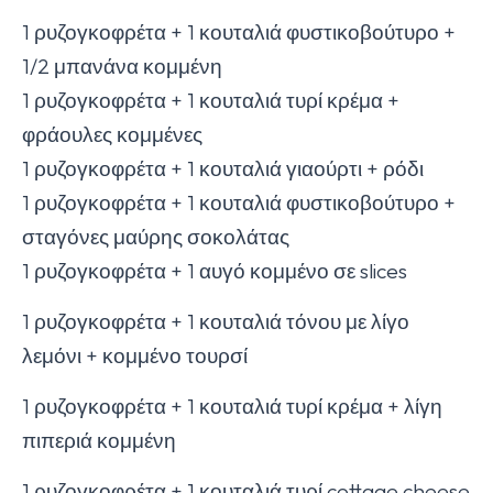
1 ρυζογκοφρέτα + 1 κουταλιά φυστικοβούτυρο +
1/2 μπανάνα κομμένη
1 ρυζογκοφρέτα + 1 κουταλιά τυρί κρέμα +
φράουλες κομμένες
1 ρυζογκοφρέτα + 1 κουταλιά γιαούρτι + ρόδι
1 ρυζογκοφρέτα + 1 κουταλιά φυστικοβούτυρο +
σταγόνες μαύρης σοκολάτας
1 ρυζογκοφρέτα + 1 αυγό κομμένο σε slices
1 ρυζογκοφρέτα + 1 κουταλιά τόνου με λίγο
λεμόνι + κομμένο τουρσί
1 ρυζογκοφρέτα + 1 κουταλιά τυρί κρέμα + λίγη
πιπεριά κομμένη
1 ρυζογκοφρέτα + 1 κουταλιά τυρί cottage cheese