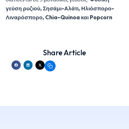
γεύση ρυζιού, Σησάμι-Αλάτι, Ηλιόσπορο-
Λιναρόσπορο,
Chia
–
Quinoa
και
Popcorn
Share Article