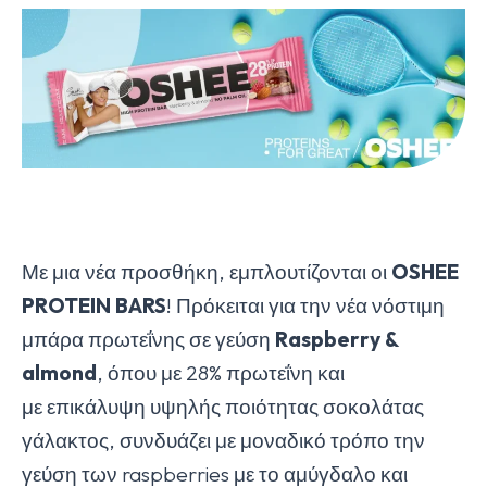
Με μια νέα προσθήκη, εμπλουτίζονται οι
OSHEE
PROTEIN
BARS
! Πρόκειται για την νέα νόστιμη
μπάρα πρωτεΐνης σε γεύση
Raspberry
&
almond
, όπου με 28% πρωτεΐνη και
με επικάλυψη υψηλής ποιότητας σοκολάτας
γάλακτος, συνδυάζει με μοναδικό τρόπο την
γεύση των raspberries με το αμύγδαλο και