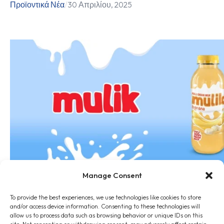
Προϊοντικά Νέα
/
30 Απριλίου, 2025
Γάλα Mulik: Νέα συσκευασία… ίδια α
Manage Consent
Προϊοντικά Νέα
/
13 Φεβρουαρίου, 2025
To provide the best experiences, we use technologies like cookies to store
and/or access device information. Consenting to these technologies will
allow us to process data such as browsing behavior or unique IDs on this