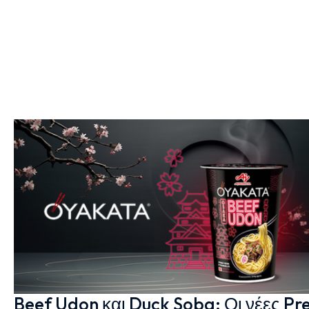
Beef Udon και Duck Soba: Οι νέες Pr